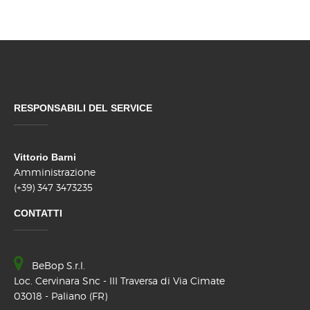
RESPONSABILI DEL SERVICE
Vittorio Barni
Amministrazione
(+39) 347 3473235
CONTATTI
BeBop S.r.l.
Loc. Cervinara Snc - III Traversa di Via Cimate
03018 - Paliano (FR)