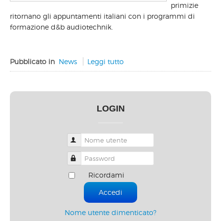
primizie
ritornano gli appuntamenti italiani con i programmi di
formazione d&b audiotechnik.
Pubblicato in
News
Leggi tutto
LOGIN
Nome utente
Password
Ricordami
Accedi
Nome utente dimenticato?