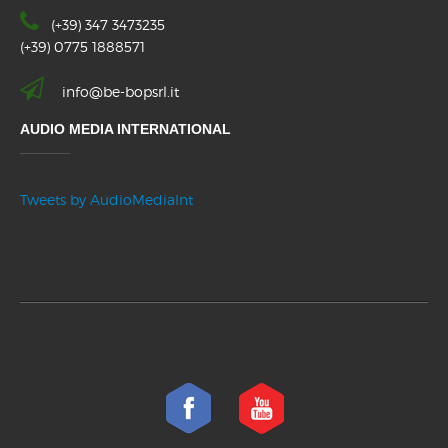
(+39) 347 3473235
(+39) 0775 1888571
info@be-bopsrl.it
AUDIO MEDIA INTERNATIONAL
Tweets by AudioMediaInt