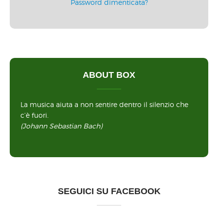
Password dimenticata?
ABOUT BOX
La musica aiuta a non sentire dentro il silenzio che
c’è fuori.
(Johann Sebastian Bach)
SEGUICI SU FACEBOOK