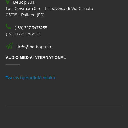
BeBop S.r.l.
Loc. Cervinara Snc - III Traversa di Via Cimate
03018 - Paliano (FR)
(+39) 347 3473235
(+39) 0775 1888571
info@be-bopsrl.it
AUDIO MEDIA INTERNATIONAL
Tweets by AudioMediaInt