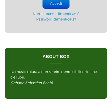
Accedi
Nome utente dimenticato?
Password dimenticata?
ABOUT BOX
La musica aiuta a non sentire dentro il silenzio che
c’è fuori.
(Johann Sebastian Bach)