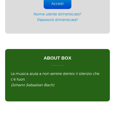
Accedi
Nome utente dimenticato?
Password dimenticata?
ABOUT BOX
La musica aiuta a non sentire dentro il silenzio che
c’è fuori.
(Johann Sebastian Bach)