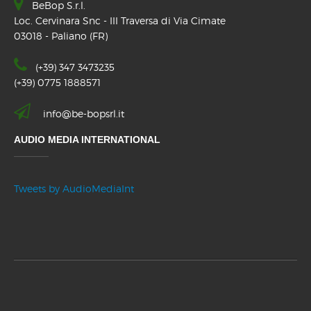
BeBop S.r.l.
Loc. Cervinara Snc - III Traversa di Via Cimate
03018 - Paliano (FR)
(+39) 347 3473235
(+39) 0775 1888571
info@be-bopsrl.it
AUDIO MEDIA INTERNATIONAL
Tweets by AudioMediaInt