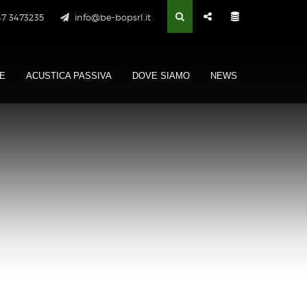
47 3473235
info@be-bopsrl.it
E
ACUSTICA PASSIVA
DOVE SIAMO
NEWS