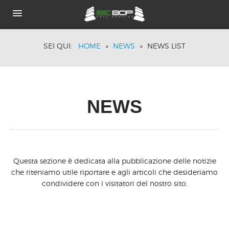
HOME
SEI QUI:
HOME
»
NEWS
»
NEWS LIST
CHI SIAMO
PORTFOLIO
BRANDS
TECNOLOGIE
NEWS
ACUSTICA PASSIVA
DOVE SIAMO
NEWS
Questa sezione è dedicata alla pubblicazione delle notizie
che riteniamo utile riportare e agli articoli che desideriamo
condividere con i visitatori del nostro sito.