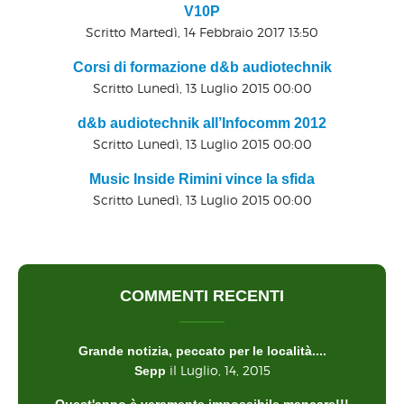
V10P
Scritto Martedì, 14 Febbraio 2017 13:50
Corsi di formazione d&b audiotechnik
Scritto Lunedì, 13 Luglio 2015 00:00
d&b audiotechnik all’Infocomm 2012
Scritto Lunedì, 13 Luglio 2015 00:00
Music Inside Rimini vince la sfida
Scritto Lunedì, 13 Luglio 2015 00:00
COMMENTI RECENTI
Grande notizia, peccato per le località....
il Luglio, 14, 2015
Sepp
Quest'anno è veramente impossibile mancare!!!