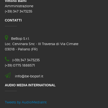
Vittorio Barni
Amministrazione
(+39) 347 3473235
CONTATTI
BeBop S.r.l.
Loc. Cervinara Snc - III Traversa di Via Cimate
03018 - Paliano (FR)
(+39) 347 3473235
(+39) 0775 1888571
info@be-bopsrl.it
AUDIO MEDIA INTERNATIONAL
Tweets by AudioMediaInt