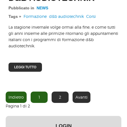
Pubblicato in
NEWS
Formazione
d&b audiotechnik
Corsi
Tags »
La stagione invernale volge ormai alla fine, e come tutti
gli anni insieme alle primizie ritornano gli appuntamenti
italiani con i programmi di formazione d&b
audiotechnik.
LEGGI TUTTO
Indietro
1
2
Avanti
Pagina 1 di 2
LOGIN