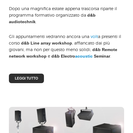
Dopo una magnifica estate appena trascorsa riparte il
programma formativo organizzato da
d&b
.
audiotechnik
Gli appuntamenti vedranno ancora una
volt
a presenti il
corso
, affiancato dai più
d&b Line array workshop
giovani, ma non per questo meno solidi,
d&b Remote
e
.
network workshop
d&b Electro
acoustic
Seminar
LEGGI TUTTO