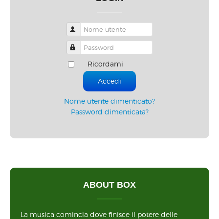
Nome utente
Password
Ricordami
Accedi
Nome utente dimenticato?
Password dimenticata?
ABOUT BOX
La musica comincia dove finisce il potere delle