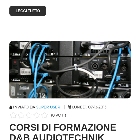
LEGGI TUTTO
INVIATO DA
SUPER USER
LUNEDÌ, 07-13-2015
(0 VOTI)
CORSI DI FORMAZIONE
D&B AUDIOTECHNIK