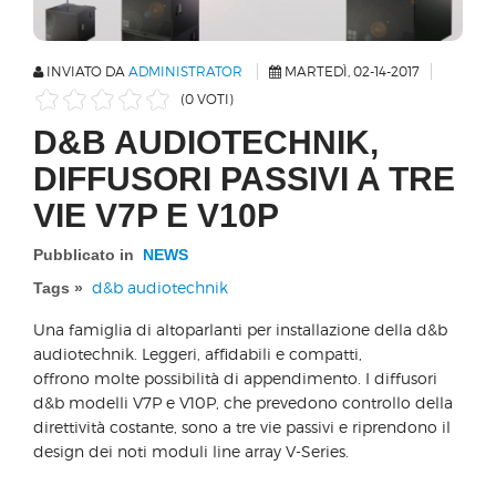
INVIATO DA
ADMINISTRATOR
MARTEDÌ, 02-14-2017
(0 VOTI)
D&B AUDIOTECHNIK,
DIFFUSORI PASSIVI A TRE
VIE V7P E V10P
Pubblicato in
NEWS
d&b audiotechnik
Tags »
Una famiglia di altoparlanti per installazione della d&b
audiotechnik. Leggeri, affidabili e compatti,
offrono molte possibilità di appendimento. I diffusori
d&b modelli V7P e V10P, che prevedono controllo della
direttività costante, sono a tre vie passivi e riprendono il
design dei noti moduli line array V-Series.