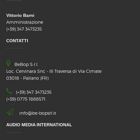
Vittorio Barni
Amministrazione
(+39) 347 3473235
CONTATTI
BeBop S.r.l.
Loc. Cervinara Snc - III Traversa di Via Cimate
03018 - Paliano (FR)
(+39) 347 3473235
(+39) 0775 1888571
info@be-bopsrl.it
AUDIO MEDIA INTERNATIONAL