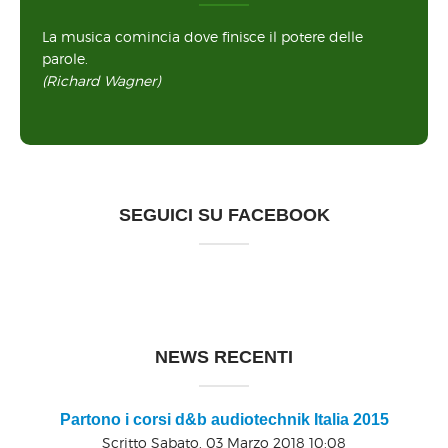
La musica comincia dove finisce il potere delle
parole.
(Richard Wagner)
SEGUICI SU FACEBOOK
NEWS RECENTI
Partono i corsi d&b audiotechnik Italia 2015
Scritto Sabato, 03 Marzo 2018 10:08