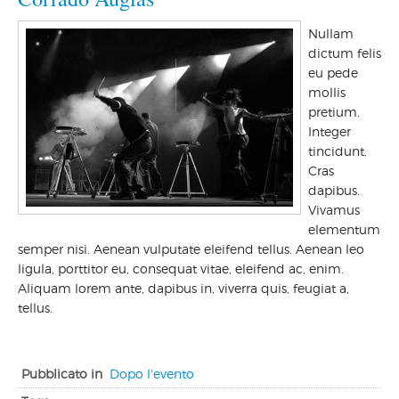
Nullam
dictum felis
eu pede
mollis
pretium.
Integer
tincidunt.
Cras
dapibus.
Vivamus
elementum
semper nisi. Aenean vulputate eleifend tellus. Aenean leo
ligula, porttitor eu, consequat vitae, eleifend ac, enim.
Aliquam lorem ante, dapibus in, viverra quis, feugiat a,
tellus.
Pubblicato in
Dopo l'evento