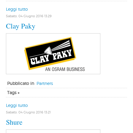
Leggi tutto
Sabato, 04 Giugno 2016 13:29
Clay Paky
Pubblicato in
Partners
Tags »
Leggi tutto
Sabato, 04 Giugno 2016 13:21
Shure