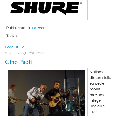
Pubblicato in
Partners
Tags »
Leggi tutto
Venerdì, 17 Luglio 2015 07:00
Gino Paoli
Nullam
dictum felis
eu pede
mollis
pretium.
Integer
tincidunt.
Cras