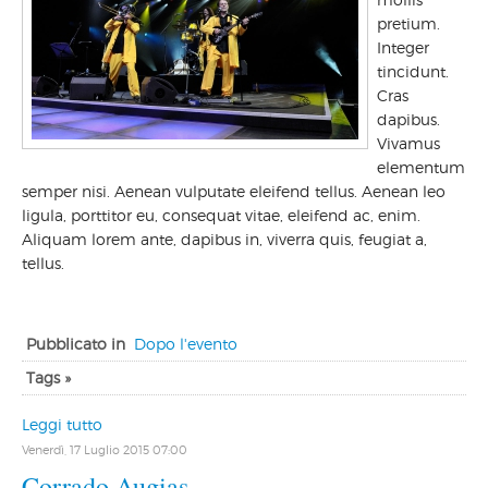
pretium.
Integer
tincidunt.
Cras
dapibus.
Vivamus
elementum
semper nisi. Aenean vulputate eleifend tellus. Aenean leo
ligula, porttitor eu, consequat vitae, eleifend ac, enim.
Aliquam lorem ante, dapibus in, viverra quis, feugiat a,
tellus.
Pubblicato in
Dopo l'evento
Tags »
Leggi tutto
Venerdì, 17 Luglio 2015 07:00
Corrado Augias