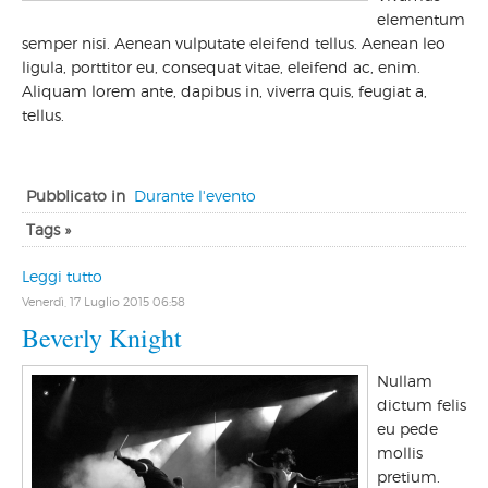
elementum
semper nisi. Aenean vulputate eleifend tellus. Aenean leo
ligula, porttitor eu, consequat vitae, eleifend ac, enim.
Aliquam lorem ante, dapibus in, viverra quis, feugiat a,
tellus.
Pubblicato in
Durante l'evento
Tags »
Leggi tutto
Venerdì, 17 Luglio 2015 06:58
Beverly Knight
Nullam
dictum felis
eu pede
mollis
pretium.