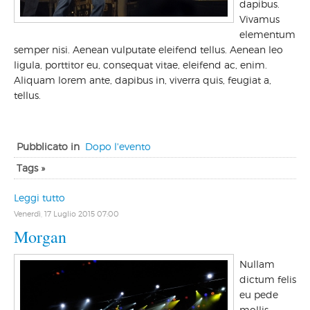
dapibus.
Vivamus
elementum
semper nisi. Aenean vulputate eleifend tellus. Aenean leo
ligula, porttitor eu, consequat vitae, eleifend ac, enim.
Aliquam lorem ante, dapibus in, viverra quis, feugiat a,
tellus.
Pubblicato in
Dopo l'evento
Tags »
Leggi tutto
Venerdì, 17 Luglio 2015 07:00
Morgan
Nullam
dictum felis
eu pede
mollis