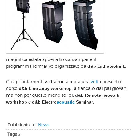
magnifica estate appena trascorsa riparte il
programma formativo organizzato da
.
d&b audiotechnik
Gli appuntamenti vedranno ancora una
volt
a presenti il
corso
, affiancato dai più giovani,
d&b Line array workshop
ma non per questo meno solidi,
d&b Remote network
e
.
workshop
d&b Electro
acoustic
Seminar
Pubblicato in
News
Tags »