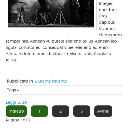
Integer
tincidunt.
Cras
dapibus.
Vivamus
elementum
semper nisi. Aenean vulputate eleifend tellus. Aenean leo
ligula, porttitor eu, consequat vitae, eleifend ac, enim.
Aliquam lorem ante, dapibus in, viverra quis, feugiat a,
tellus.
Pubblicato in
Durante l'evento
Tags »
Leggi tutto
Indietro
1
2
3
Avanti
Pagina 1 di 3