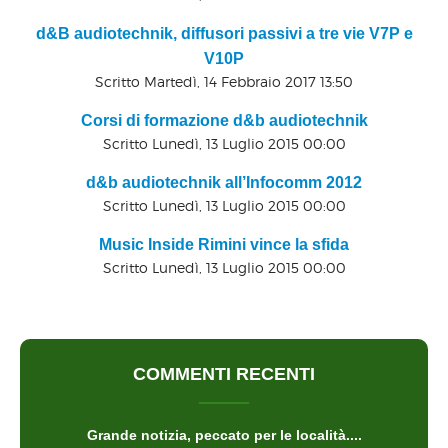
d&B audiotechnik, diffusori passivi a tre vie V7P e
V10P
Scritto Martedì, 14 Febbraio 2017 13:50
Corsi di formazione d&b audiotechnik
Scritto Lunedì, 13 Luglio 2015 00:00
d&b audiotechnik all’Infocomm 2012
Scritto Lunedì, 13 Luglio 2015 00:00
Music Inside Rimini vince la sfida
Scritto Lunedì, 13 Luglio 2015 00:00
COMMENTI RECENTI
Grande notizia, peccato per le località....