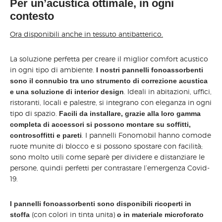
Per un’acustica ottimale, in ogni
contesto
Ora disponibili anche in tessuto antibatterico.
La soluzione perfetta per creare il miglior comfort acustico
in ogni tipo di ambiente.
I nostri pannelli fonoassorbenti
sono il connubio tra uno strumento di correzione acustica
. Ideali in abitazioni, uffici,
e una soluzione di interior design
ristoranti, locali e palestre, si integrano con eleganza in ogni
tipo di spazio.
Facili da installare, grazie alla loro gamma
completa di accessori si possono montare su soffitti,
. I pannelli Fonomobil hanno comode
controsoffitti e pareti
ruote munite di blocco e si possono spostare con facilità;
sono molto utili come separè per dividere e distanziare le
persone, quindi perfetti per contrastare l’emergenza Covid-
19.
I pannelli fonoassorbenti sono disponibili ricoperti in
(con colori in tinta unita)
stoffa
o in materiale microforato