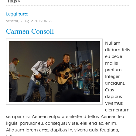
Tags »
Leggi tutto
Venerdì, 17 Luglio 2015 06:58
Carmen Consoli
Nullam
dictum felis
eu pede
mollis
pretium.
Integer
tincidunt.
Cras
dapibus.
Vivamus
elementum
semper nisi. Aenean vulputate eleifend tellus. Aenean leo
ligula, porttitor eu, consequat vitae, eleifend ac, enim.
Aliquam lorem ante, dapibus in, viverra quis, feugiat a,