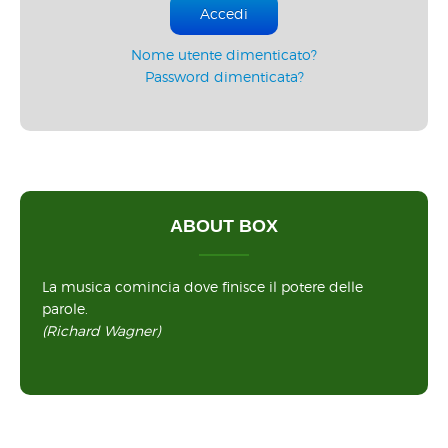
Accedi
Nome utente dimenticato?
Password dimenticata?
ABOUT BOX
La musica comincia dove finisce il potere delle
parole.
(Richard Wagner)