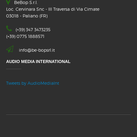
BeBop S.r.l.
Loc. Cervinara Snc - III Traversa di Via Cimate
03018 - Paliano (FR)
(+39) 347 3473235
(+39) 0775 1888571
info@be-bopsrl.it
AUDIO MEDIA INTERNATIONAL
Tweets by AudioMediaInt