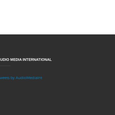
UDIO MEDIA INTERNATIONAL
weets by AudioMediaInt