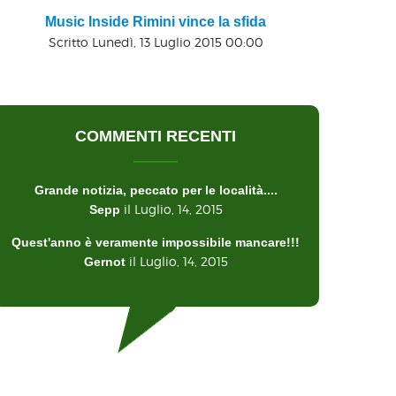
Music Inside Rimini vince la sfida
Scritto Lunedì, 13 Luglio 2015 00:00
COMMENTI RECENTI
Grande notizia, peccato per le località....
il Luglio, 14, 2015
Sepp
Quest'anno è veramente impossibile mancare!!!
il Luglio, 14, 2015
Gernot