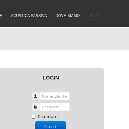
E
ACUSTICA PASSIVA
DOVE SIAMO
NEWS
LOGIN
Nome utente
Password
Ricordami
Accedi