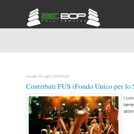
Lunedì, 13 Luglio 2015 04:22
Contributi FUS (Fondo Unico per lo 
I con
benef
attiv