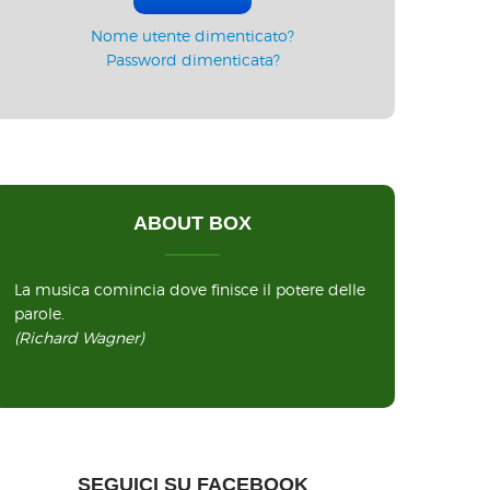
Nome utente dimenticato?
Password dimenticata?
ABOUT BOX
La musica comincia dove finisce il potere delle
parole.
(Richard Wagner)
SEGUICI SU FACEBOOK