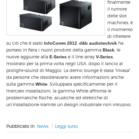
finalmente
il rumore
delle slot
machines, è
il momento
di riflettere
su ciò che è stato
.
ha
InfoComm 2012
d&b audiotechnik
portato in fiera i nuovi prodotti della gamma
, le
Black
nuove aggiunte alla
e il line array
,
E-Series
V-Series
mostrato per la prima volta negli USA, dopo il lancio al
prolight+sound di Maggio. La demo lounge è stata "invasa"
da persone che desideravano avere informazioni anche
sulla gamma
. Sviluppata specificamente per il
White
mercato installazioni, la gamma White affronta le
problematiche fisiche, acustiche ed elettriche di
un’installazione tramite un design industriale non intrusivo.
Pubblicato in
News
Leggi tutto