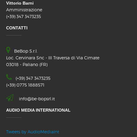
Vittorio Barni
Amministrazione
(+39) 347 3473235
CONTATTI
BeBop S.r.l.
Loc. Cervinara Snc - III Traversa di Via Cimate
03018 - Paliano (FR)
(+39) 347 3473235
(+39) 0775 1888571
info@be-bopsrl.it
AUDIO MEDIA INTERNATIONAL
Tweets by AudioMediaInt