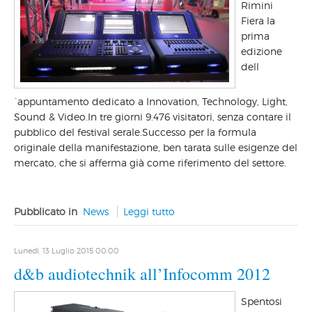
Rimini
Fiera la
prima
edizione
dell
´appuntamento dedicato a Innovation, Technology, Light,
Sound & Video.In tre giorni 9.476 visitatori, senza contare il
pubblico del festival serale.Successo per la formula
originale della manifestazione, ben tarata sulle esigenze del
mercato, che si afferma già come riferimento del settore.
Pubblicato in
News
Leggi tutto
Lunedì, 13 Luglio 2015 00:00
d&b audiotechnik all’Infocomm 2012
Spentosi