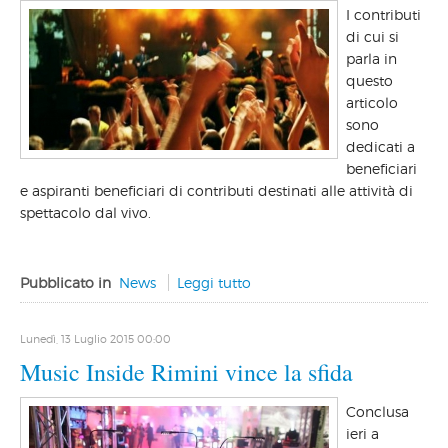
I contributi
di cui si
parla in
questo
articolo
sono
dedicati a
beneficiari
e aspiranti beneficiari di contributi destinati alle attività di
spettacolo dal vivo.
Pubblicato in
News
Leggi tutto
Lunedì, 13 Luglio 2015 00:00
Music Inside Rimini vince la sfida
Conclusa
ieri a