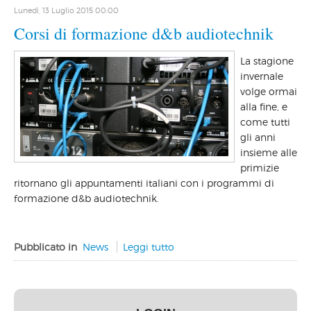
Lunedì, 13 Luglio 2015 00:00
Corsi di formazione d&b audiotechnik
La stagione
invernale
volge ormai
alla fine, e
come tutti
gli anni
insieme alle
primizie
ritornano gli appuntamenti italiani con i programmi di
formazione d&b audiotechnik.
Pubblicato in
News
Leggi tutto