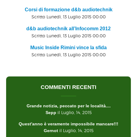
Corsi di formazione d&b audiotechnik
Scritto Lunedì, 13 Luglio 2015 00:00
d&b audiotechnik all’Infocomm 2012
Scritto Lunedì, 13 Luglio 2015 00:00
Music Inside Rimini vince la sfida
Scritto Lunedì, 13 Luglio 2015 00:00
COMMENTI RECENTI
Grande notizia, peccato per le località....
il Luglio, 14, 2015
Sepp
Quest'anno è veramente impossibile mancare!!!
il Luglio, 14, 2015
Gernot