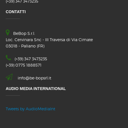
(+39) 347 3473235
CONTATTI
BeBop S.r.l.
Loc. Cervinara Snc - III Traversa di Via Cimate
03018 - Paliano (FR)
(+39) 347 3473235
(+39) 0775 1888571
info@be-bopsrl.it
AUDIO MEDIA INTERNATIONAL
Tweets by AudioMediaInt