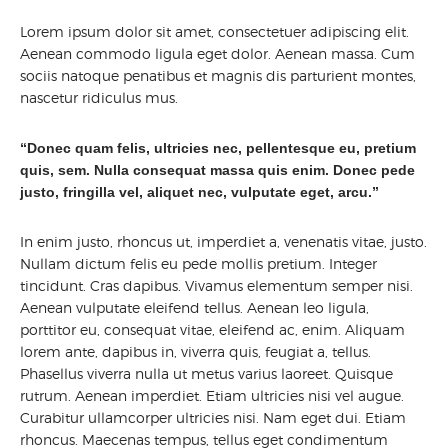
Lorem ipsum dolor sit amet, consectetuer adipiscing elit.
Aenean commodo ligula eget dolor. Aenean massa. Cum
sociis natoque penatibus et magnis dis parturient montes,
nascetur ridiculus mus.
“Donec quam felis, ultricies nec, pellentesque eu, pretium
quis, sem. Nulla consequat massa quis enim. Donec pede
justo, fringilla vel, aliquet nec, vulputate eget, arcu.”
In enim justo, rhoncus ut, imperdiet a, venenatis vitae, justo.
Nullam dictum felis eu pede mollis pretium. Integer
tincidunt. Cras dapibus. Vivamus elementum semper nisi.
Aenean vulputate eleifend tellus. Aenean leo ligula,
porttitor eu, consequat vitae, eleifend ac, enim. Aliquam
lorem ante, dapibus in, viverra quis, feugiat a, tellus.
Phasellus viverra nulla ut metus varius laoreet. Quisque
rutrum. Aenean imperdiet. Etiam ultricies nisi vel augue.
Curabitur ullamcorper ultricies nisi. Nam eget dui. Etiam
rhoncus. Maecenas tempus, tellus eget condimentum