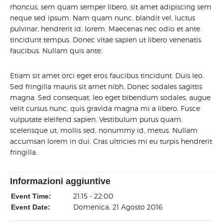
rhoncus, sem quam semper libero, sit amet adipiscing sem
neque sed ipsum. Nam quam nunc, blandit vel, luctus
pulvinar, hendrerit id, lorem. Maecenas nec odio et ante
tincidunt tempus. Donec vitae sapien ut libero venenatis
faucibus. Nullam quis ante.
Etiam sit amet orci eget eros faucibus tincidunt. Duis leo.
Sed fringilla mauris sit amet nibh. Donec sodales sagittis
magna. Sed consequat, leo eget bibendum sodales, augue
velit cursus nunc, quis gravida magna mi a libero. Fusce
vulputate eleifend sapien. Vestibulum purus quam,
scelerisque ut, mollis sed, nonummy id, metus. Nullam
accumsan lorem in dui. Cras ultricies mi eu turpis hendrerit
fringilla.
Informazioni aggiuntive
21:15 - 22:00
Event Time:
Domenica, 21 Agosto 2016
Event Date: