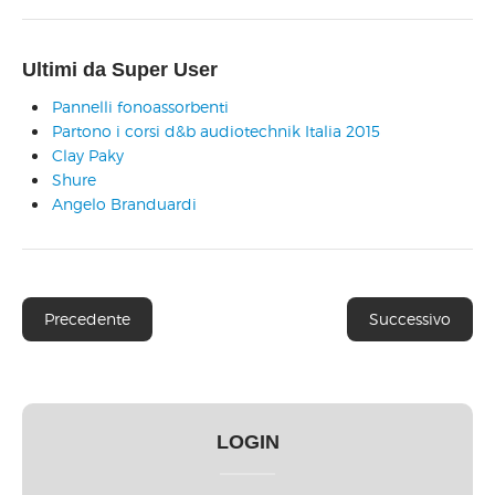
Ultimi da Super User
Pannelli fonoassorbenti
Partono i corsi d&b audiotechnik Italia 2015
Clay Paky
Shure
Angelo Branduardi
Precedente
Successivo
LOGIN