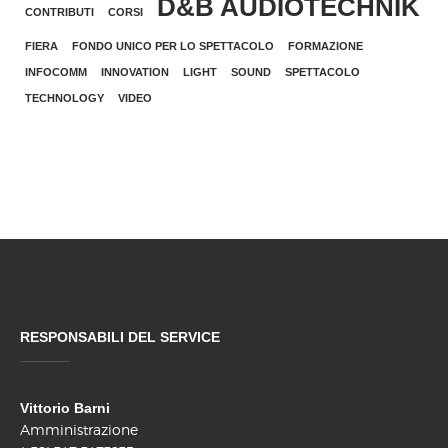
D&B AUDIOTECHNIK
CONTRIBUTI
CORSI
FIERA
FONDO UNICO PER LO SPETTACOLO
FORMAZIONE
INFOCOMM
INNOVATION
LIGHT
SOUND
SPETTACOLO
TECHNOLOGY
VIDEO
RESPONSABILI DEL SERVICE
Vittorio Barni
Amministrazione