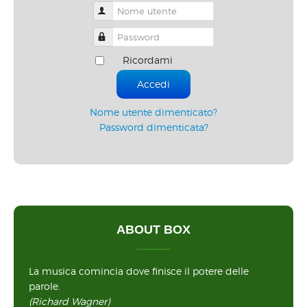
Nome utente
Password
Ricordami
Accedi
Nome utente dimenticato?
Password dimenticata?
ABOUT BOX
La musica comincia dove finisce il potere delle
parole.
(Richard Wagner)