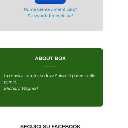
Nome utente dimenticato?
Password dimenticata?
ABOUT BOX
La musica comincia dove finisce il potere delle
parole.
(Richard Wagner)
SEGUICI SU FACEBOOK