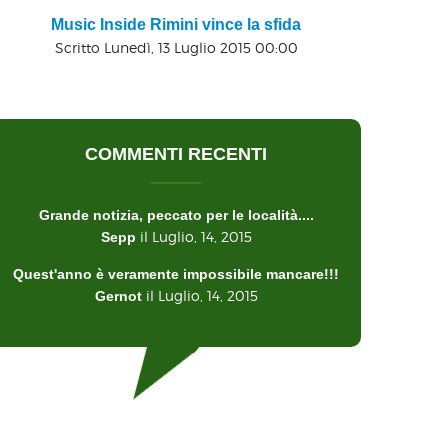
Music Inside Rimini vince la sfida
Scritto Lunedì, 13 Luglio 2015 00:00
COMMENTI RECENTI
Grande notizia, peccato per le località....
il Luglio, 14, 2015
Sepp
Quest'anno è veramente impossibile mancare!!!
il Luglio, 14, 2015
Gernot