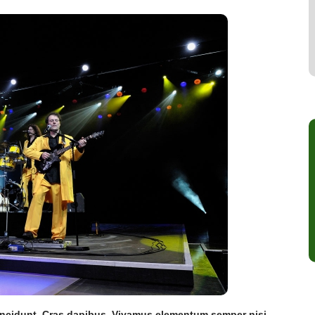
 tincidunt. Cras dapibus. Vivamus elementum semper nisi.