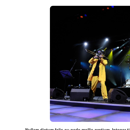
Nullam dictum felis eu pede mollis pretium. Integer