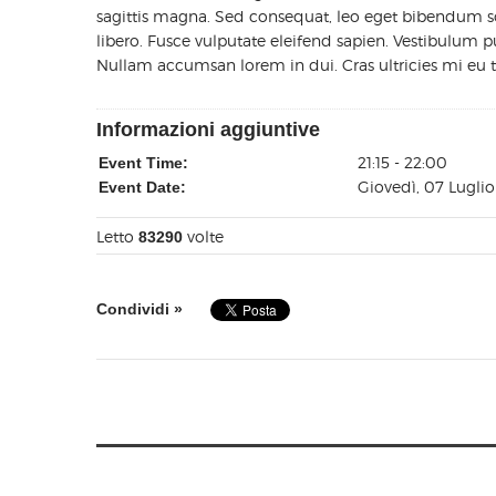
sagittis magna. Sed consequat, leo eget bibendum s
libero. Fusce vulputate eleifend sapien. Vestibulum 
Nullam accumsan lorem in dui. Cras ultricies mi eu tur
Informazioni aggiuntive
21:15 - 22:00
Event Time:
Giovedì, 07 Luglio
Event Date:
Letto
volte
83290
Condividi »