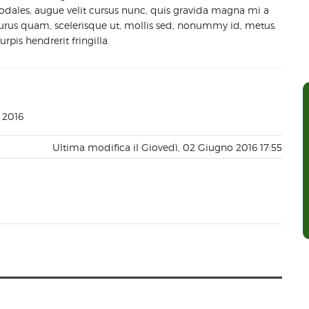
odales, augue velit cursus nunc, quis gravida magna mi a
purus quam, scelerisque ut, mollis sed, nonummy id, metus.
pis hendrerit fringilla.
 2016
Ultima modifica il Giovedì, 02 Giugno 2016 17:55