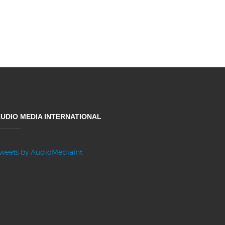
UDIO MEDIA INTERNATIONAL
weets by AudioMediaInt