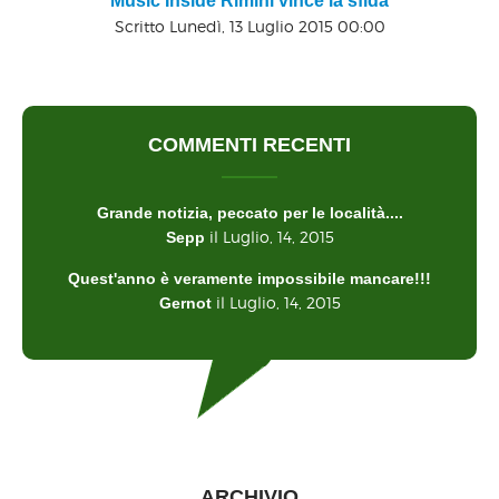
Music Inside Rimini vince la sfida
Scritto Lunedì, 13 Luglio 2015 00:00
COMMENTI RECENTI
Grande notizia, peccato per le località....
il Luglio, 14, 2015
Sepp
Quest'anno è veramente impossibile mancare!!!
il Luglio, 14, 2015
Gernot
ARCHIVIO