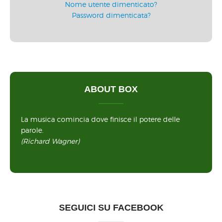
Nome utente dimenticato?
Password dimenticata?
ABOUT BOX
La musica comincia dove finisce il potere delle
parole.
(Richard Wagner)
SEGUICI SU FACEBOOK