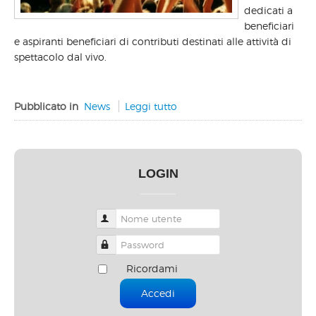
dedicati a
beneficiari
e aspiranti beneficiari di contributi destinati alle attività di
spettacolo dal vivo.
Pubblicato in
News
Leggi tutto
LOGIN
Nome utente
Password
Ricordami
Accedi