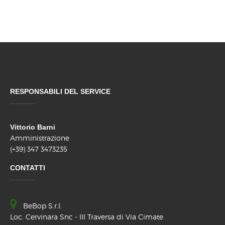
RESPONSABILI DEL SERVICE
Vittorio Barni
Amministrazione
(+39) 347 3473235
CONTATTI
BeBop S.r.l.
Loc. Cervinara Snc - III Traversa di Via Cimate