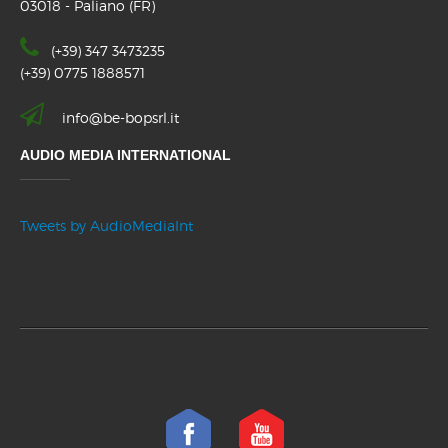
03018 - Paliano (FR)
(+39) 347 3473235
(+39) 0775 1888571
info@be-bopsrl.it
AUDIO MEDIA INTERNATIONAL
Tweets by AudioMediaInt